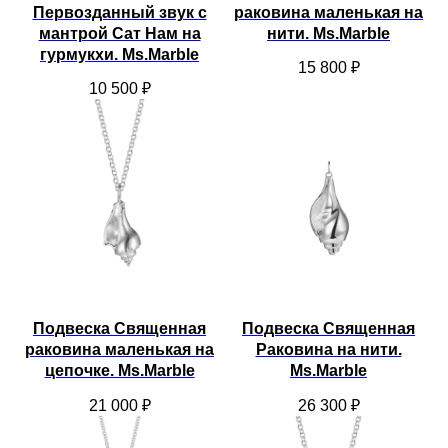
Первозданный звук с
раковина маленькая на
мантрой Сат Нам на
нити. Ms.Marble
гурмукхи. Ms.Marble
15 800
₽
10 500
₽
Подвеска Священная
Подвеска Священная
раковина маленькая на
Раковина на нити.
цепочке. Ms.Marble
Ms.Marble
21 000
₽
26 300
₽