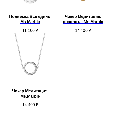
Подвеска Всё едино.
Чокер Медитация,
Ms.Marble
позолота. Ms.Marble
11 100
₽
14 400
₽
Чокер Медитация.
Ms.Marble
14 400
₽