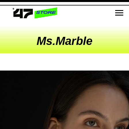
Ms.Marble