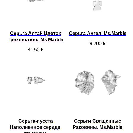
Серьга Алтай Цветок
Серьга Ангел. Ms.Marble
Трехлистник. Ms.Marble
9 200
₽
8 150
₽
Серьга-пусета
Серьги Священные
Наполненное сердце.
Раковины. Ms.Marble