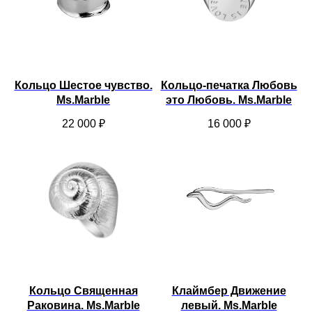
Кольцо Шестое чувство.
Кольцо-печатка Любовь
Ms.Marble
это Любовь. Ms.Marble
22 000
₽
16 000
₽
Кольцо Священная
Клаймбер Движение
Раковина. Ms.Marble
левый. Ms.Marble