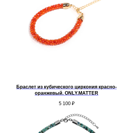
Браслет из кубического циркония красно-
оранжевый. ONLY.MATTER
5 100
₽