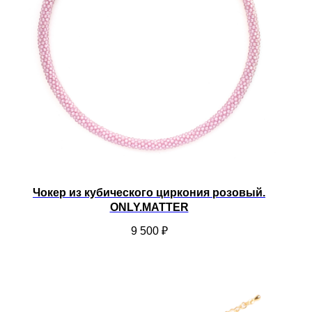
Чокер из кубического циркония розовый.
ONLY.MATTER
9 500
₽