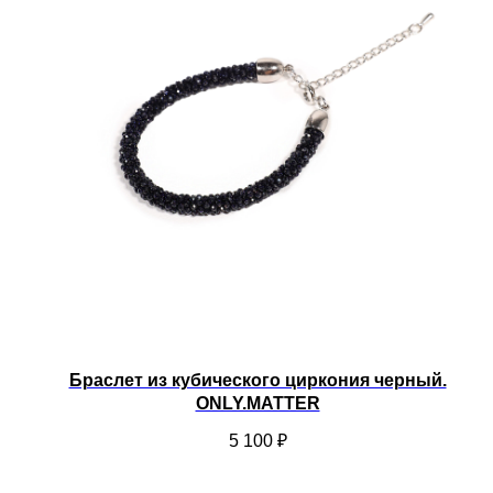
Браслет из кубического циркония черный.
ONLY.MATTER
5 100
₽