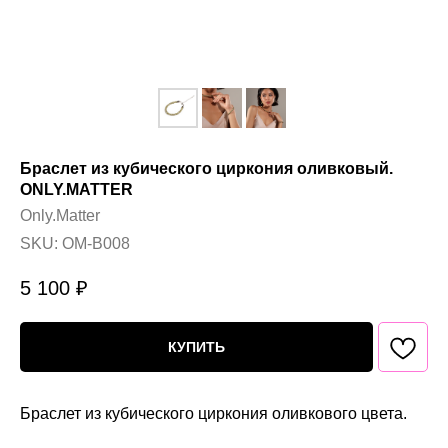
Браслет из кубического циркония оливковый.
ONLY.MATTER
Only.Matter
SKU:
OM-B008
5 100
₽
КУПИТЬ
Браслет из кубического циркония оливкового цвета.