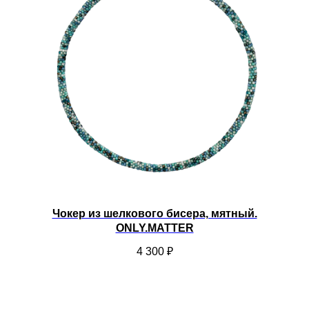
Чокер из шелкового бисера, мятный.
ONLY.MATTER
4 300
₽