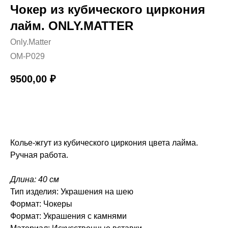
Чокер из кубического циркония
лайм. ONLY.MATTER
Only.Matter
OM-P029
9500,00
₽
КУПИТЬ
Колье-жгут из кубического циркония цвета лайма.
Ручная работа.
Длина: 40 см
Тип изделия: Украшения на шею
Формат: Чокеры
Формат: Украшения с камнями