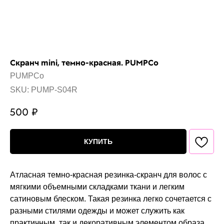
Скранч mini, темно-красная. PUMPCo
PUMPCo
SKU:
PUMP-S04R
500
₽
КУПИТЬ
Атласная темно-красная резинка‑скранч для волос с
мягкими объемными складками ткани и легким
сатиновым блеском. Такая резинка легко сочетается с
разными стилями одежды и может служить как
практичным, так и декоративным элементом образа.