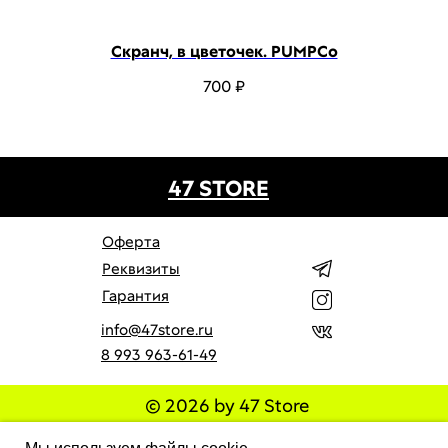
Скранч, в цветочек. PUMPCo
700
₽
47 STORE
Оферта
Реквизиты
Гарантия
info@47store.ru
8 993 963-61-49
© 2026 by 47 Store
Все права защищены. Полное или частичное