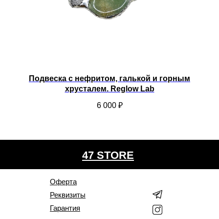
Подвеска с нефритом, галькой и горным
хрусталем. Reglow Lab
6 000
₽
47 STORE
Оферта
Реквизиты
Гарантия