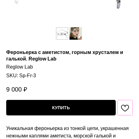
Фероньерка с аметистом, горным хрусталем и
галькой. Reglow Lab
Reglow Lab
SKU:
Sp-Fr-3
9 000
₽
КУПИТЬ
Уникальная фероньерка из тонкой цепи, украшенная
нежными каплями аметиста, морской галькой и