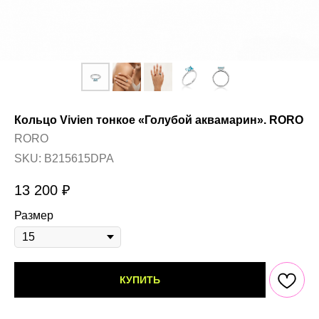
Кольцо Vivien тонкое «Голубой аквамарин». RORO
RORO
SKU:
B215615DPA
13 200
₽
Размер
КУПИТЬ