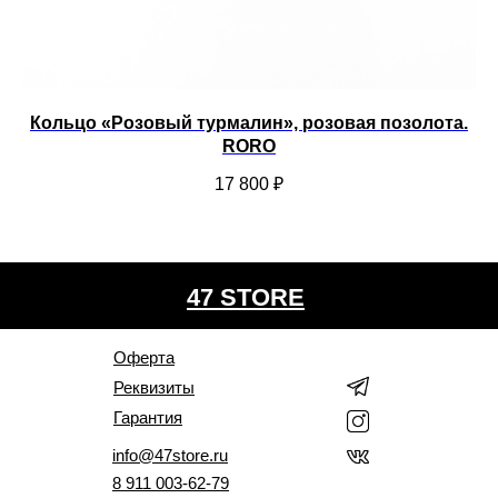
Кольцо «Розовый турмалин», розовая позолота.
RORO
17 800
₽
47 STORE
Оферта
Реквизиты
Гарантия
info@47store.ru
8 911 003-62-79