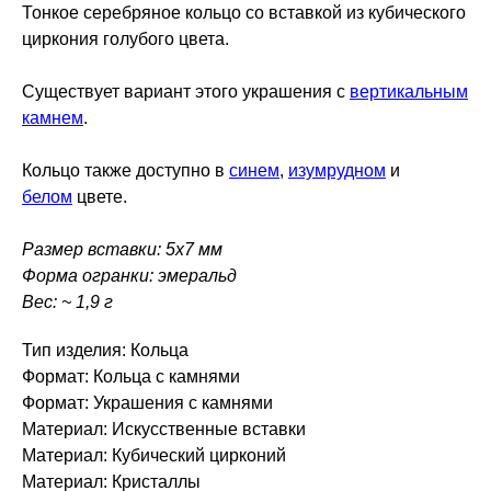
Тонкое серебряное кольцо со вставкой из кубического
циркония голубого цвета.
Существует вариант этого украшения с
вертикальным
камнем
.
Кольцо также доступно в
синем
,
изумрудном
и
белом
цвете.
Размер вставки: 5х7 мм
Форма огранки: эмеральд
Вес: ~ 1,9 г
Тип изделия: Кольца
Формат: Кольца с камнями
Формат: Украшения с камнями
Материал: Искусственные вставки
Материал: Кубический цирконий
Материал: Кристаллы