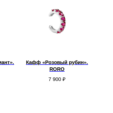
ант».
Кафф «Розовый рубин».
RORO
7 900
₽