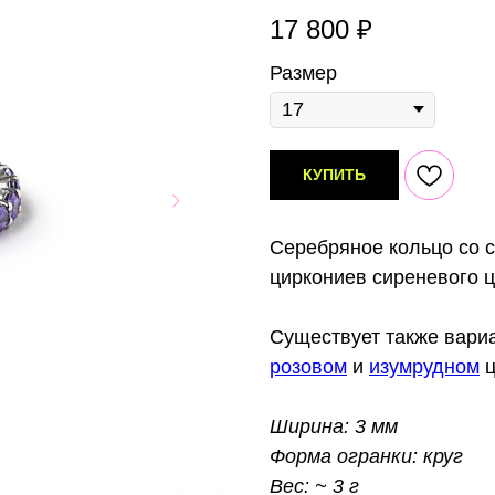
17 800
₽
Размер
КУПИТЬ
Серебряное кольцо со 
циркониев сиреневого ц
Существует также вари
розовом
и
изумрудном
ц
Ширина: 3 мм
Форма огранки: круг
Вес: ~ 3 г