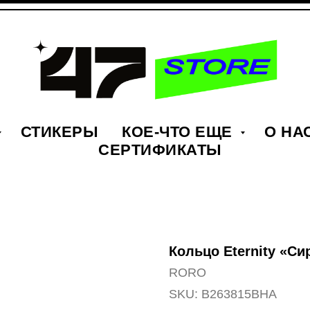
СТИКЕРЫ
КОЕ-ЧТО ЕЩЕ
О НА
СЕРТИФИКАТЫ
Кольцо Eternity «С
RORO
SKU:
B263815BHA