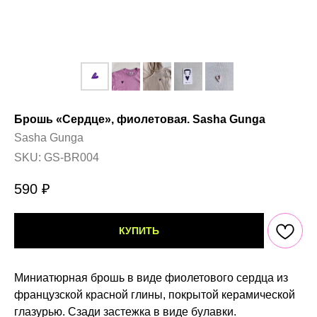
Брошь «Сердце», фиолетовая. Sasha Gunga
Sasha Gunga
SKU:
GS-BR004
590
₽
КУПИТЬ
Миниатюрная брошь в виде фиолетового сердца из
французской красной глины, покрытой керамической
глазурью. Сзади застежка в виде булавки.