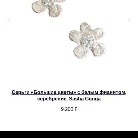
Серьги «Большие цветы» с белым фианитом,
С
серебрение. Sasha Gunga
9 200
₽