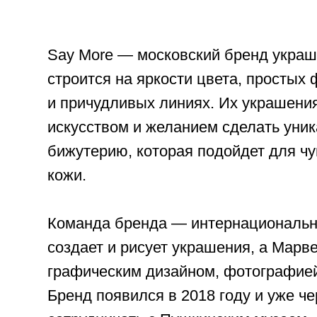
Say More — московский бренд украш
строится на яркости цвета, простых
и причудливых линиях. Их украшени
искусством и желанием сделать уни
бижутерию, которая подойдет для ч
кожи.
Команда бренда — интернациональн
создает и рисует украшения, а Марв
графическим дизайном, фотографией
Бренд появился в 2018 году и уже че