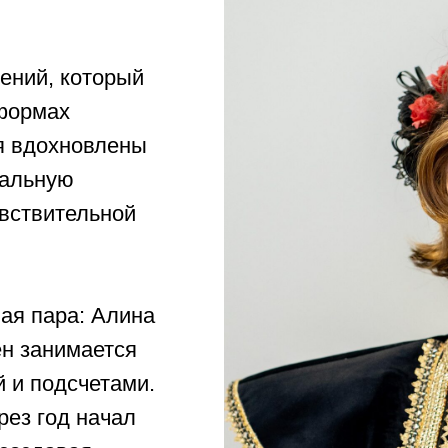
ений, который
 формах
я вдохновлены
кальную
увствительной
ая пара: Алина
ен занимается
 и подсчетами.
рез год начал