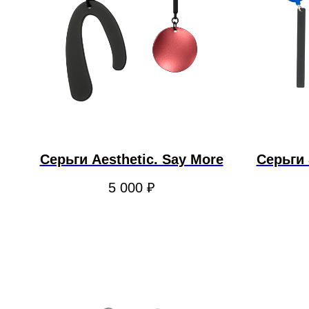
Серьги Aesthetic. Say More
Серьги
5 000
₽