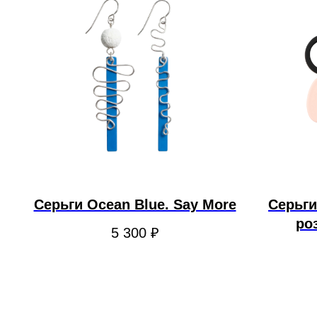
Серьги Ocean Blue. Say More
Серьги
ро
5 300
₽