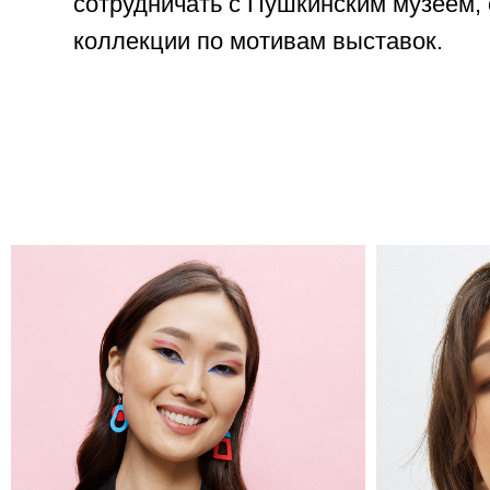
сотрудничать с Пушкинским музеем,
коллекции по мотивам выставок.