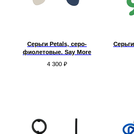
Серьги Petals, серо-
Серьги
фиолетовые. Say More
4 300
₽