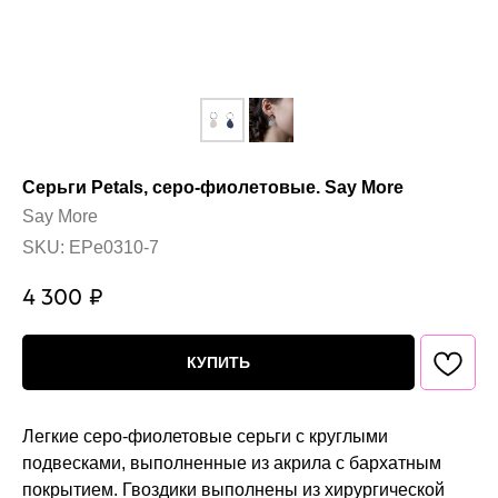
Серьги Petals, серо-фиолетовые. Say More
Say More
SKU:
EPe0310-7
4 300
₽
КУПИТЬ
Легкие серо-фиолетовые серьги с круглыми
подвесками, выполненные из акрила с бархатным
покрытием. Гвоздики выполнены из хирургической