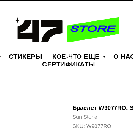
СТИКЕРЫ
КОЕ-ЧТО ЕЩЕ
О НА
СЕРТИФИКАТЫ
Браслет W9077RO. S
Sun Stone
SKU:
W9077RO