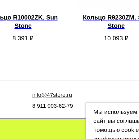
ьцо R10002ZK. Sun
Кольцо R9230ZM. 
Stone
Stone
8 391
₽
10 093
₽
info@47store.ru
8 911 003-62-79
Мы используем 
сайт вы соглаш
помощью cookie
конфиденциаль