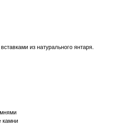
вставками из натурального янтаря.
амнями
 камни