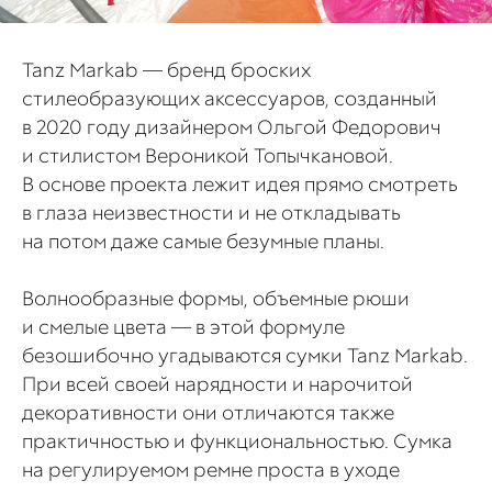
Tanz Markab — бренд броских
стилеобразующих аксессуаров, созданный
в 2020 году дизайнером Ольгой Федорович
и стилистом Вероникой Топычкановой.
В основе проекта лежит идея прямо смотреть
в глаза неизвестности и не откладывать
на потом даже самые безумные планы.
Волнообразные формы, объемные рюши
и смелые цвета — в этой формуле
безошибочно угадываются сумки Tanz Markab.
При всей своей нарядности и нарочитой
декоративности они отличаются также
практичностью и функциональностью. Сумка
на регулируемом ремне проста в уходе