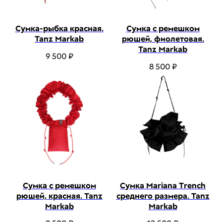
Сумка-рыбка красная.
Сумка с ремешком
Tanz Markab
рюшей, фиолетовая.
Tanz Markab
9 500
₽
8 500
₽
Сумка с ремешком
Сумка Mariana Trench
рюшей, красная. Tanz
среднего размера. Tanz
Markab
Markab