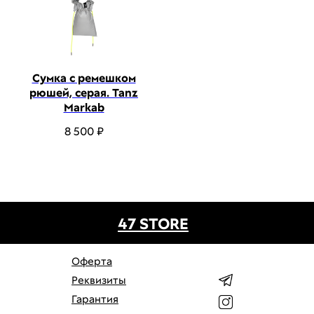
Сумка с ремешком
рюшей, серая. Tanz
Markab
8 500
₽
47 STORE
Оферта
Реквизиты
Гарантия