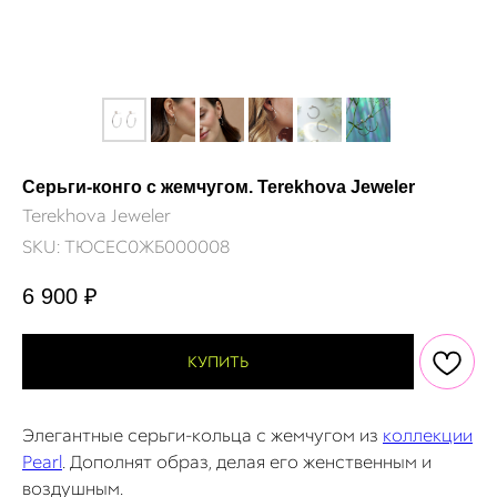
Серьги-конго с жемчугом. Terekhova Jeweler
Terekhova Jeweler
SKU:
ТЮСЕС0ЖБ000008
6 900
₽
КУПИТЬ
Элегантные серьги-кольца с жемчугом из
коллекции
Pearl
. Дополнят образ, делая его женственным и
воздушным.