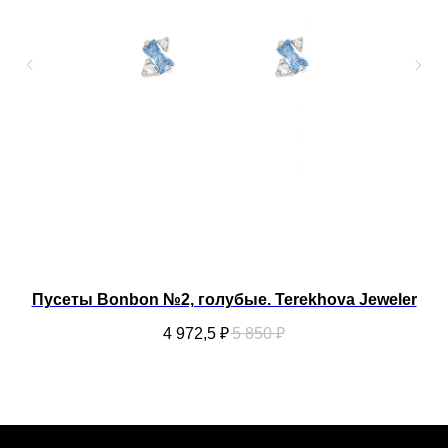
Пусеты Bonbon №2, голубые. Terekhova Jeweler
4 972,5
₽
5 850
₽