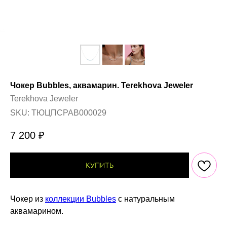
Чокер Bubbles, аквамарин. Terekhova Jeweler
Terekhova Jeweler
SKU:
ТЮЦПСРАВ000029
7 200
₽
КУПИТЬ
Чокер из
коллекции Bubbles
с натуральным
аквамарином.