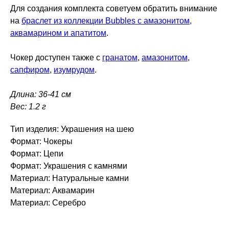
Для создания комплекта советуем обратить внимание
на
браслет из коллекции Bubbles с амазонитом,
аквамарином и апатитом
.
Чокер доступен также с
гранатом
,
амазонитом
,
сапфиром
,
изумрудом
.
Длина: 36-41 см
Вес: 1.2 г
Тип изделия: Украшения на шею
Формат: Чокеры
Формат: Цепи
Формат: Украшения с камнями
Материал: Натуральные камни
Материал: Аквамарин
Материал: Серебро