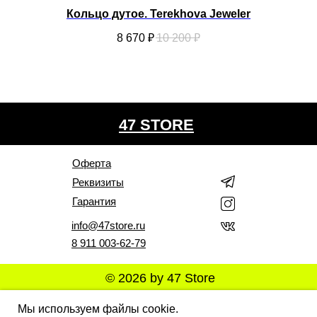
Кольцо дутое. Terekhova Jeweler
8 670
₽
10 200
₽
47 STORE
Оферта
Реквизиты
Гарантия
info@47store.ru
8 911 003-62-79
© 2026 by 47 Store
Все права защищены. Полное или частичное
Мы используем файлы cookie.
копирование материалов Сайта в коммерческих целях