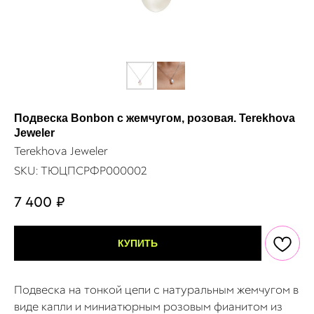
Подвеска Bonbon с жемчугом, розовая. Terekhova
Jeweler
Terekhova Jeweler
SKU:
ТЮЦПСРФР000002
7 400
₽
КУПИТЬ
Подвеска на тонкой цепи с натуральным жемчугом в
виде капли и миниатюрным розовым фианитом из