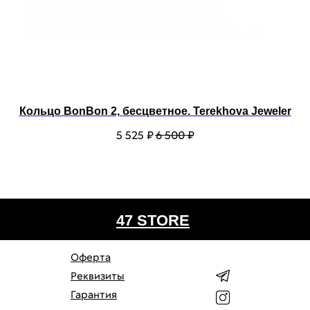
Кольцо BonBon 2, бесцветное. Terekhova Jeweler
5 525
₽
6 500
₽
47 STORE
Оферта
Реквизиты
Гарантия