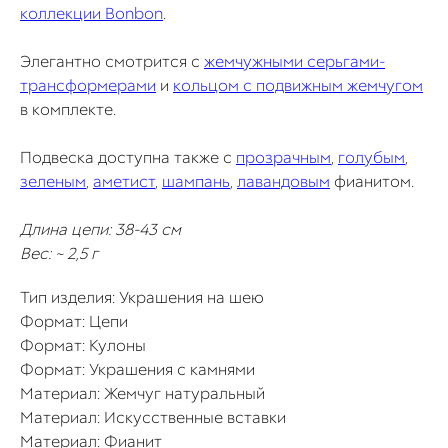
коллекции Bonbon
.
Элегантно смотрится с
жемчужными серьгами-
трансформерами
и
кольцом с подвижным жемчугом
в комплекте.
Подвеска доступна также с
прозрачным
,
голубым
,
зеленым
,
аметист
,
шампань
,
лавандовым
фианитом.
Длина цепи: 38-43 см
Вес: ~ 2,5 г
Тип изделия: Украшения на шею
Формат: Цепи
Формат: Кулоны
Формат: Украшения с камнями
Материал: Жемчуг натуральный
Материал: Искусственные вставки
Материал: Фианит