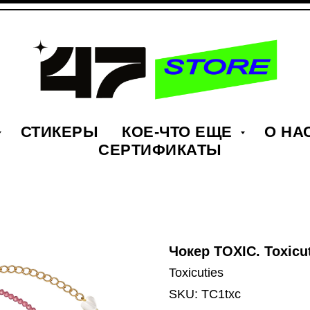
СТИКЕРЫ
КОЕ-ЧТО ЕЩЕ
О НА
СЕРТИФИКАТЫ
Чокер TOXIC. Toxicu
Toxicuties
SKU:
TC1txc