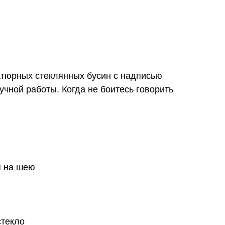
атюрных стеклянных бусин с надписью
учной работы. Когда не боитесь говорить
я на шею
стекло