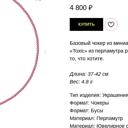
4 800
₽
КУПИТЬ
Базовый чокер из мини
«Toxic» из перламутра р
то, что хотите.
Длина: 37-42 см
Вес: 4.8 г
Тип изделия: Украшени
Формат: Чокеры
Формат: Бусы
Материал: Перламутр
Материал: Ювелирное 