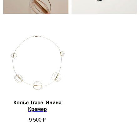
Колье Trace. Янина
Кремер
9 500
₽