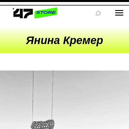
Янина Кремер