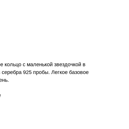
е кольцо с маленькой звездочкой в
 серебра 925 пробы. Легкое базовое
ень.
м