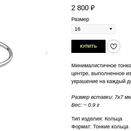
2 800
₽
Размер
КУПИТЬ
Минималистичное тонко
центре, выполненное из
украшение на каждый д
Размер вставки: 7х7 м
Вес: ~ 0,9 г
Тип изделия: Кольца
Формат: Тонкие кольца