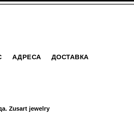
С
АДРЕСА
ДОСТАВКА
а. Zusart jewelry