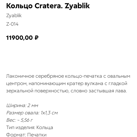
Кольцо Cratera. Zyablik
Zyablik
Z-014
11900,00
₽
КУПИТЬ
Лаконичное серебряное кольцо-печатка с овальным
центром, напоминающим кратер вулкана с гладкой
зеркальной поверхностью, словно застывшая лава.
Ширина: 2 мм
Размер овала: 1х1,3 см
Вес: ~ 5,56 г
Тип изделия: Кольца
Формат: Печатки