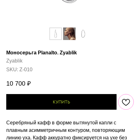
Моносерьга Planalto. Zyablik
Zyablik
SKU:
Z-010
10 700
₽
КУПИТЬ
Серебряный кафф в форме вытянутой капли с
плавным асимметричным контуром, повторяющим
линию уха. Кафф аккуратно фиксируется на ухе без