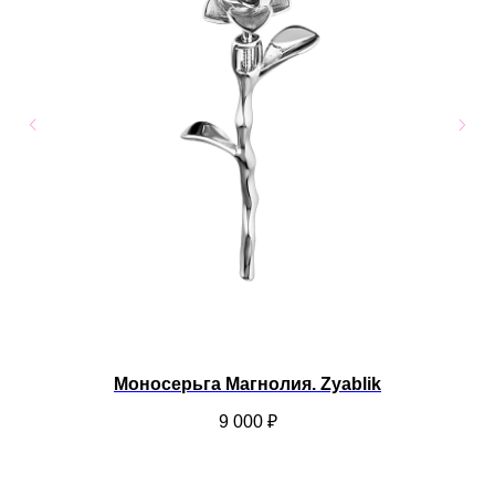
Моносерьга Магнолия. Zyablik
9 000
₽